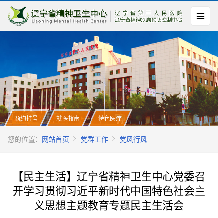
预约挂号
就医指南
特色医疗
您的位置：
网站首页
党群工作
党风行风
【民主生活】辽宁省精神卫生中心党委召
开学习贯彻习近平新时代中国特色社会主
义思想主题教育专题民主生活会