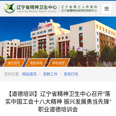
预约挂号
就医指南
特色医疗
您的位置：
网站首页
党群工作
党风行风
【道德培训】辽宁省精神卫生中心召开“落
实中国工会十八大精神 振兴发展勇当先锋”
职业道德培训会