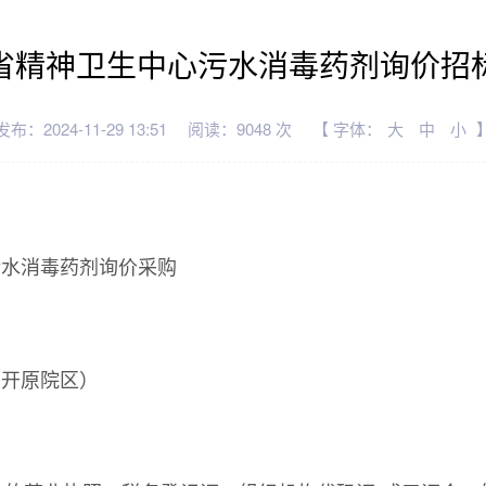
省精神卫生中心污水消毒药剂询价招
发布：2024-11-29 13:51
阅读：9048 次
【 字体：
大
中
小
污水消毒药剂询价采购
（开原院区）