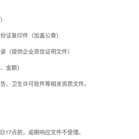
章）
身份证复印件（加盖公章）
记录（提供企业资信证明文件）
号、金额）
报告、卫生许可批件等相关资质文件。
月6日17点前，逾期响应文件不受理。