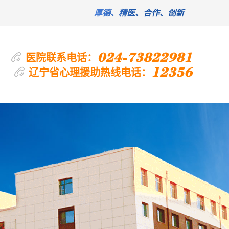
厚德、精医、合作、创新
024-73822981
医院联系电话：
12356
辽宁省心理援助热线电话：