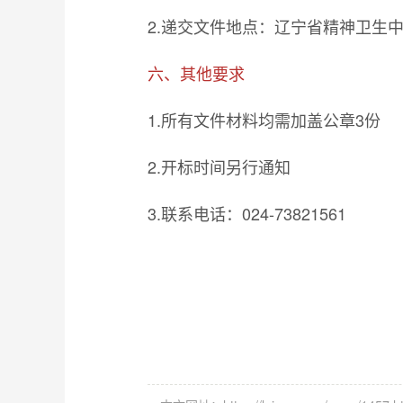
2.递交文件地点：辽宁省精神卫生
六、其他要求
1.所有文件材料均需加盖公章3份
2.开标时间另行通知
3.联系电话：024-73821561
辽宁省精
2024年