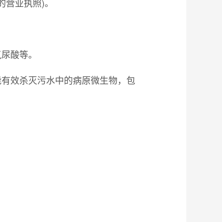
的营业执照)。
氰尿酸等。
能有效杀灭污水中的病原微生物，包