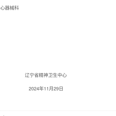
中心器械科
神卫生中心
11月29日