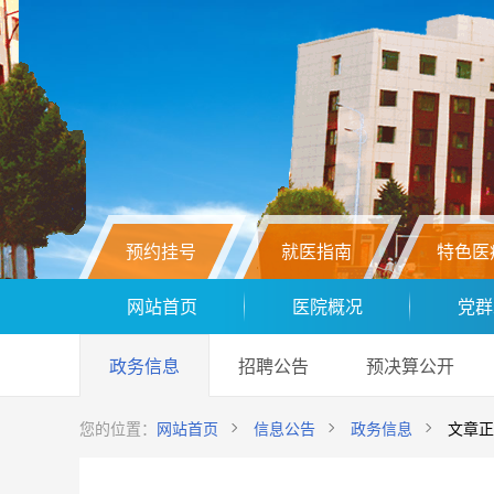
预约挂号
就医指南
特色医
网站首页
医院概况
党群
政务信息
招聘公告
预决算公开
您的位置：
网站首页
信息公告
政务信息
文章正