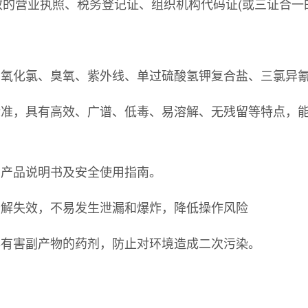
的营业执照、税务登记证、组织机构代码证(或三证合一
二氧化氯、臭氧、紫外线、单过硫酸氢钾复合盐、三氯异
标准，具有高效、广谱、低毒、易溶解、无残留等特点，
的产品说明书及安全使用指南。
分解失效，不易发生泄漏和爆炸，降低操作风险
毒有害副产物的药剂，防止对环境造成二次污染。