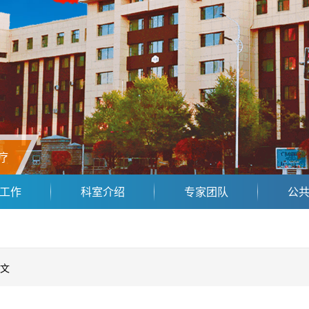
疗
工作
科室介绍
专家团队
公
文