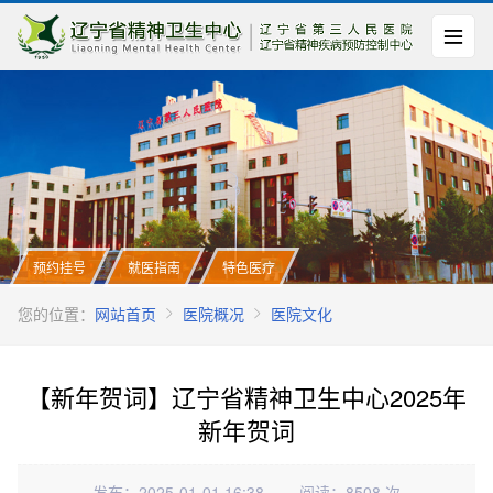
预约挂号
就医指南
特色医疗
您的位置：
网站首页
医院概况
医院文化
【新年贺词】辽宁省精神卫生中心2025年
新年贺词
发布：2025-01-01 16:38
阅读：8508 次