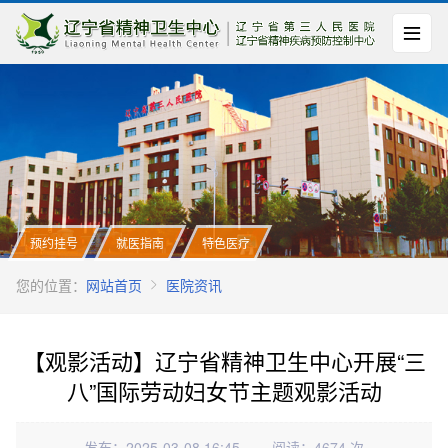
预约挂号
就医指南
特色医疗
您的位置：
网站首页
医院资讯
【观影活动】辽宁省精神卫生中心开展“三
八”国际劳动妇女节主题观影活动
发布：2025-03-08 16:45
阅读：4674 次