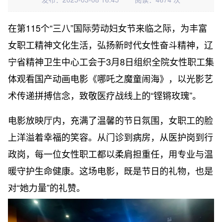
在第115个“三八”国际劳动妇女节来临之际，为丰富
女职工精神文化生活，弘扬新时代女性奋斗精神，辽
宁省精神卫生中心工会于3月8日组织全院女性职工集
体观看国产动画电影《哪吒之魔童闹海》，以光影艺
术传递拼搏信念，致敬医疗战线上的“铿锵玫瑰”。
电影放映厅内，充满了温馨的节日氛围，女职工的脸
上洋溢着幸福的笑容。从门诊到病房，从医护岗到行
政岗，每一位女性职工都以柔肩担重任，用专业与温
暖守护生命健康。这场电影，既是节日的礼物，也是
对“她力量”的礼赞。