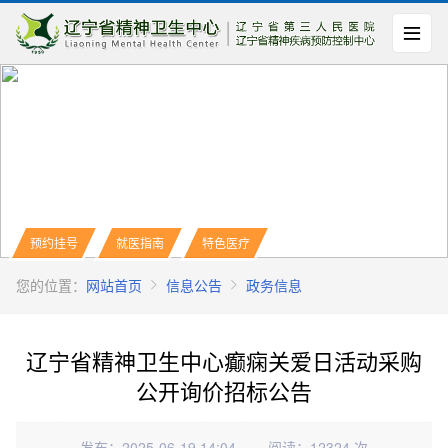
预约挂号
就医指南
特色医疗
您的位置：
网站首页
信息公告
政务信息
辽宁省精神卫生中心癫痫关爱日活动采购
公开询价招标公告
发布：2025-06-19 14:04
阅读：12324 次