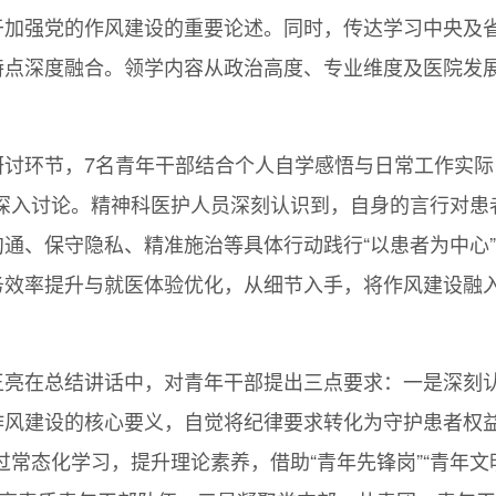
于加强党的作风建设的重要论述。同时，传达学习中央及
特点深度融合。领学内容从政治高度、专业维度及医院发
讨环节，7名青年干部结合个人自学感悟与日常工作实际
开深入讨论。精神科医护人员深刻认识到，自身的言行对患
通、保守隐私、精准施治等具体行动践行“以患者为中心
务效率提升与就医体验优化，从细节入手，将作风建设融
王亮在总结讲话中，对青年干部提出三点要求：一是深刻
作风建设的核心要义，自觉将纪律要求转化为守护患者权益
常态化学习，提升理论素养，借助“青年先锋岗”“青年文明