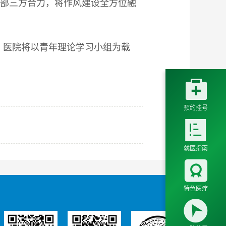
干部三方合力，将作风建设全方位融
，医院将以青年理论学习小组为载

预约挂号

就医指南

特色医疗
