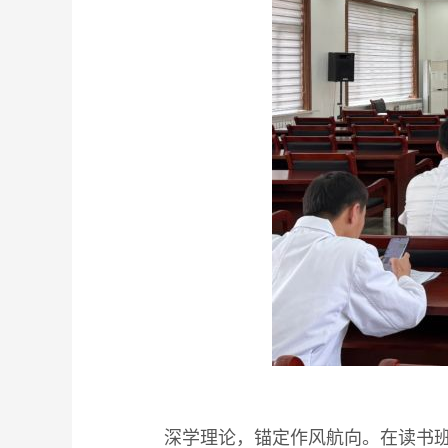
深学理论，锚定作风航向。在读书