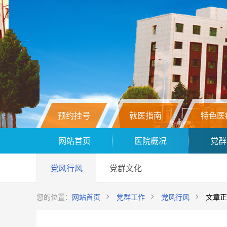
预约挂号
就医指南
特色医
网站首页
医院概况
党群
党风行风
党群文化
您的位置：
网站首页
党群工作
党风行风
文章正