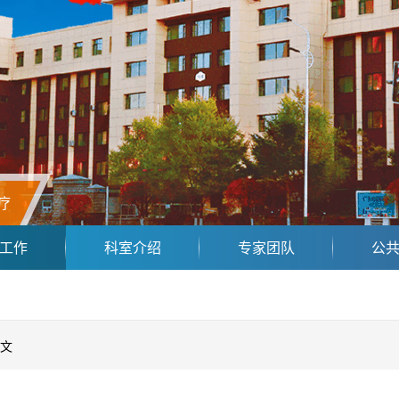
疗
工作
科室介绍
专家团队
公
文