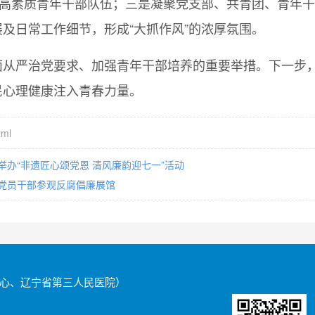
的高素质青年干部队伍；三是凝聚党支部、共青团、青年
及日常工作细节，形成“大抓作风”的浓厚氛围。
面从严治党要求、加强青年干部培养的重要举措。下一步
民心理健康注入青春力量。
tml
办“非遗匠心颂党恩 清风廉韵迎七一”活动
党员干部参观反腐倡廉展馆
心、辽宁省第三人民医院）