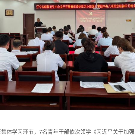
班集体学习环节，7名青年干部依次领学《习近平关于加