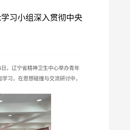
论学习小组深入贯彻中央
】
26日，辽宁省精神卫生中心举办青年
加学习，在思想碰撞与交流研讨中，