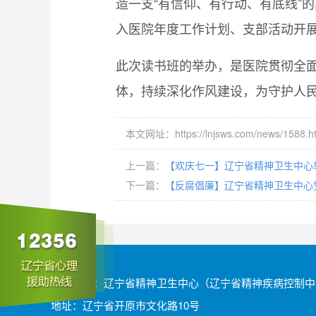
造一支“有信仰、有行动、有底线”
入医院年度工作计划、支部活动开展
此次读书班的举办，是医院贯彻全
体，持续深化作风建设，为守护人
本文网址：https://lnjsws.com/news/1588.h
上一篇：
【欢庆七一】辽宁省精神卫生中心举
下一篇：
【反腐倡廉】辽宁省精神卫生中心
版权所有：辽宁省精神卫生中心（辽宁省精神疾病控制中
地址：辽宁省开原市文化路10号