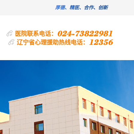
厚德、精医、合作、创新
024-73822981
医院联系电话：
12356
辽宁省心理援助热线电话：