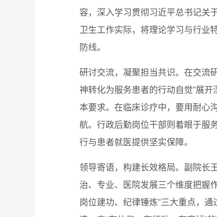
容，深入学习贯彻习近平总书记关
卫生工作实际，将理论学习与行业
防线。
研讨交流，凝聚担当共识。在交流研
神转化为服务患者的行动自觉”展
本要求。在临床诊疗中，要用耐心沟
航。行政后勤岗位干部则着眼于服
行与患者就医提供坚实保障。
领导寄语，构建长效格局。副院长
治、专业、医院发展三个维度把握
岗位建功、纪律锤炼”三大重点，通过