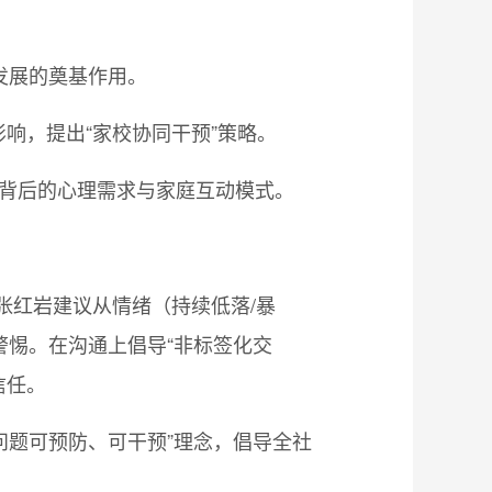
发展的奠基作用。
响，提出“家校协同干预”策略。
绪背后的心理需求与家庭互动模式。
张红岩建议从情绪（持续低落/暴
警惕。在沟通上倡导“非标签化交
信任。
问题可预防、可干预”理念，倡导全社