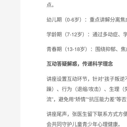
点。
幼儿期（0-6岁）：重点讲解分离
学龄期（7-12岁）：通过多动症
青春期（13-18岁）：围绕抑郁
互动答疑解惑，传递科学理念
讲座设置互动环节，针对“孩子叛逆
躁）、行为（退缩/攻击）、生理（
流”，避免用“矫情”“抗压能力差”
讲座尾声，张医生留下联系方式方便
会共同守护儿童青少年心理健康。