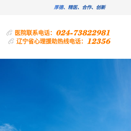
厚德、精医、合作、创新
024-73822981
医院联系电话：
12356
辽宁省心理援助热线电话：