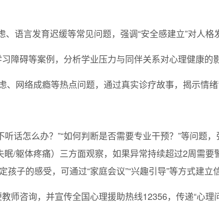
焦虑、语言发育迟缓等常见问题，强调“安全感建立”对人格
、学习障碍等案例，分析学业压力与同伴关系对心理健康的影
、焦虑、网络成瘾等热点问题，通过真实诊疗故事，揭示情
不听话怎么办？”“如何判断是否需要专业干预？”等问题，
失眠/躯体疼痛）三方面观察，如果异常持续超过2周需要
等否定孩子的感受，可通过“家庭会议”“兴趣引导”等方式建立
教师咨询，并宣传全国心理援助热线12356，传递“心理