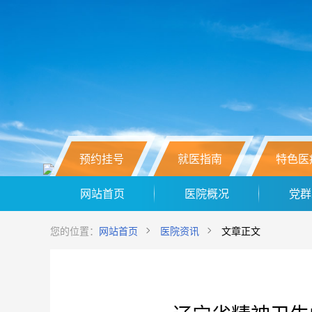
预约挂号
就医指南
特色医
网站首页
医院概况
党群
您的位置：
网站首页
医院资讯
文章正文