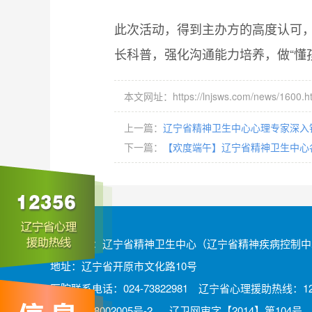
此次活动，得到主办方的高度认可，
长科普，强化沟通能力培养，做“懂
本文网址：https://lnjsws.com/news/1600.h
上一篇：
辽宁省精神卫生中心心理专家深入
下一篇：
【欢度端午】辽宁省精神卫生中心
版权所有：辽宁省精神卫生中心（辽宁省精神疾病控制中
地址：辽宁省开原市文化路10号
医院联系电话：024-73822981 辽宁省心理援助热线：12
辽ICP备08002005号-2
辽卫网审字【2014】第104号