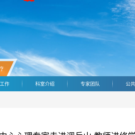
疗
工作
科室介绍
专家团队
公