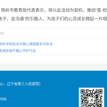
铁岭市教育局代表表示，将以此活动为契机，推动“家-校-
孩子、会沟通”的引路人，为孩子们的心灵成长撑起一片
tml
铁岭学校机关开展心理健康系列巡讲
各病房端午暖心守护行动
心、辽宁省第三人民医院）
356