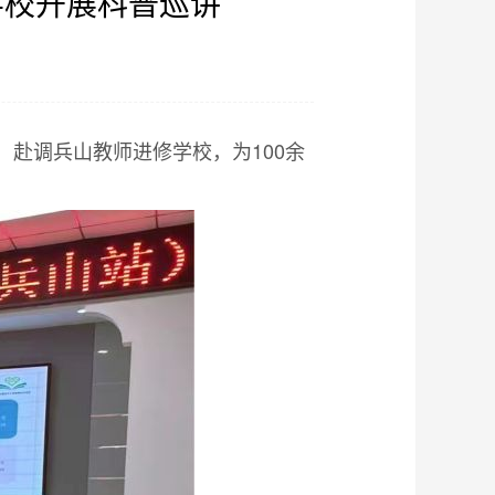
学校开展科普巡讲
】
，赴调兵山教师进修学校，为100余