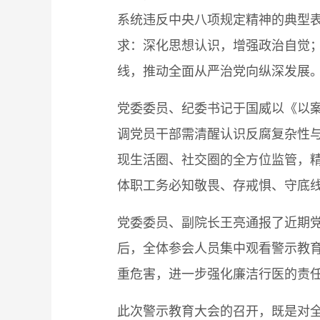
系统违反中央八项规定精神的典型表
求：深化思想认识，增强政治自觉
线，推动全面从严治党向纵深发展
党委委员、纪委书记于国威以《以
调党员干部需清醒认识反腐复杂性与
现生活圈、社交圈的全方位监管，
体职工务必知敬畏、存戒惧、守底
党委委员、副院长王亮通报了近期
后，全体参会人员集中观看警示教
重危害，进一步强化廉洁行医的责
此次警示教育大会的召开，既是对全