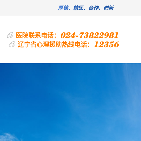
厚德、精医、合作、创新
024-73822981
医院联系电话：
12356
辽宁省心理援助热线电话：