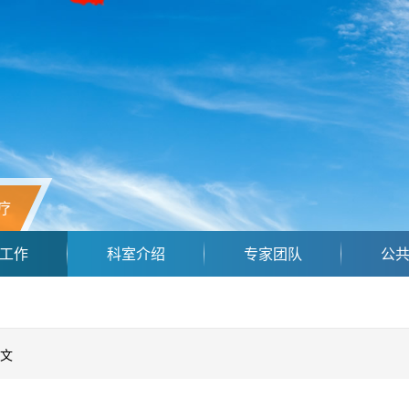
疗
工作
科室介绍
专家团队
公
文