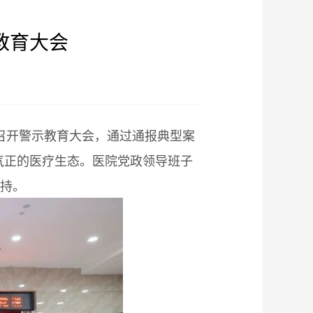
教育大会
】
心召开警示教育大会，通过通报典型案
气正的医疗生态。医院党政领导班子
主持。