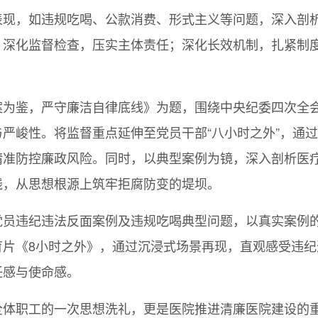
现，如违规吃喝、公款消费、形式主义等问题，深入剖析
；深化监督检查，压实主体责任；深化长效机制，扎紧制
。
案为鉴，严守廉洁自律底线》为题，围绕中央纪委四次全
严峻性。将监督重点延伸至党员干部“八小时之外”，通
精准防控廉政风险。同时，以典型案例为镜，深入剖析医
线，从思想根源上筑牢拒腐防变的堤坝。
党员违纪违法反面案例及违规吃喝典型问题，以真实案例
育片《8小时之外》，通过沉浸式场景再现，直观感受违
任感与使命感。
体职工的一次思想洗礼，更是医院推进清廉医院建设的重