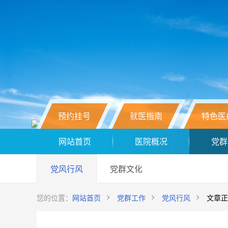
预约挂号
就医指南
特色医
网站首页
医院概况
党群
党风行风
党群文化
您的位置：
网站首页
党群工作
党风行风
文章正