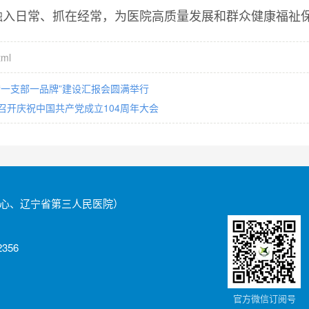
融入日常、抓在经常，为医院高质量发展和群众健康福祉
tml
“一支部一品牌”建设汇报会圆满举行
召开庆祝中国共产党成立104周年大会
心、辽宁省第三人民医院）
356
官方微信订阅号