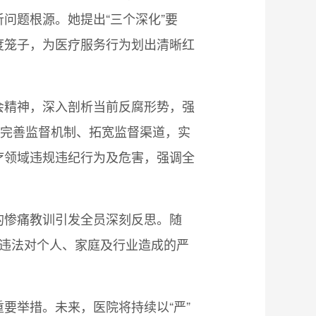
问题根源。她提出“三个深化”要
度笼子，为医疗服务行为划出清晰红
会精神，深入剖析当前反腐形势，强
过完善监督机制、拓宽监督渠道，实
疗领域违规违纪行为及危害，强调全
的惨痛教训引发全员深刻反思。随
纪违法对个人、家庭及行业造成的严
要举措。未来，医院将持续以“严”