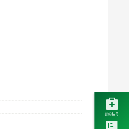

预约挂号
