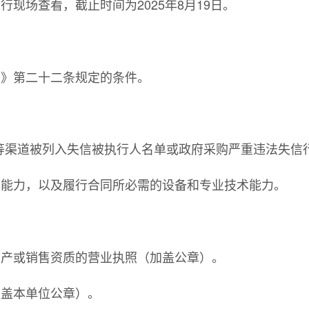
行现场查看，截止时间为2025年8月19日。
法》第二十二条规定的条件。
网”等渠道被列入失信被执行人名单或政府采购严重违法失
的能力，以及履行合同所必需的设备和专业技术能力。
生产或销售资质的营业执照（加盖公章）。
加盖本单位公章）。