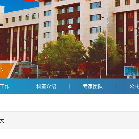
疗
工作
科室介绍
专家团队
公
文