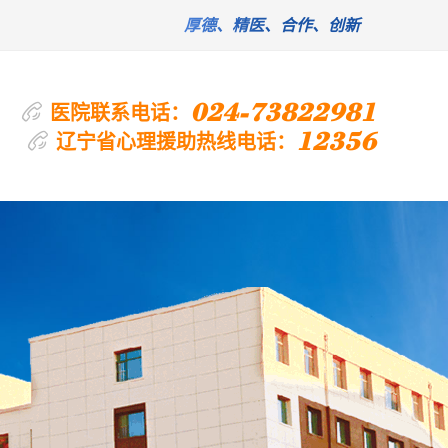
厚德、精医、合作、创新
024-73822981
医院联系电话：
12356
辽宁省心理援助热线电话：