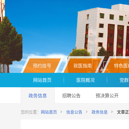
预约挂号
就医指南
特色医
网站首页
医院概况
党群
政务信息
招聘公告
预决算公开
您的位置：
网站首页
信息公告
政务信息
文章正