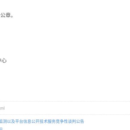
位公章。
心
tml
监测以及平台信息公开技术服务竞争性谈判公告
示