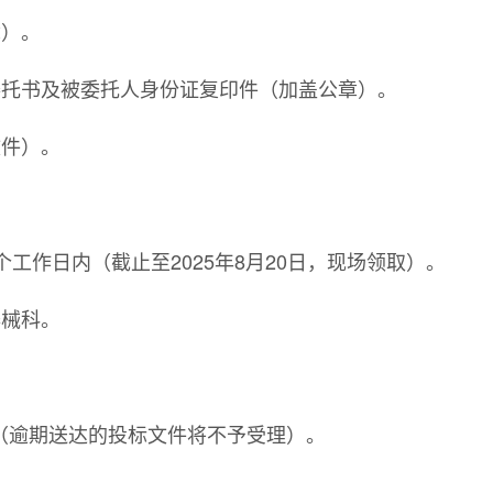
章）。
委托书及被委托人身份证复印件（加盖公章）。
文件）。
个工作日内（截止至2025年8月20日，现场领取）。
器械科。
6:00（逾期送达的投标文件将不予受理）。