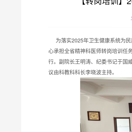
【转岗培训】2
为落实2025年卫生健康系统为
心承担全省精神科医师转岗培训任务。
行。副院长王明涛、纪委书记于国威
议由科教科科长李晓波主持。