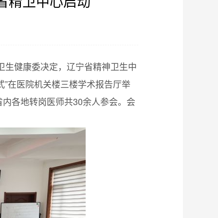
在省精卫中心启动
】
省卫生健康委决定，辽宁省精神卫生中
仪式”在医院机关楼三楼学术报告厅举
内各地转岗医师共30余人参会。会