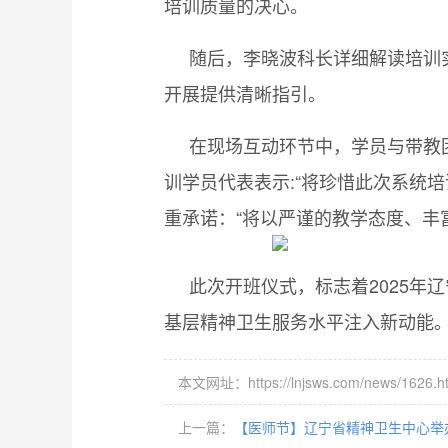
培训质量的决心。
随后，李晓波科长详细解读培训实
开展提供清晰指引。
在现场互动环节中，学员与带教团
训学员代表表示:“将珍惜此次系统
重承诺：“将以严谨的教学态度、丰
此次开班仪式，标志着2025年
基层精神卫生服务水平注入新动能
本文网址：https://lnjsws.com/news/1626.h
上一篇：
【医师节】辽宁省精神卫生中心举办