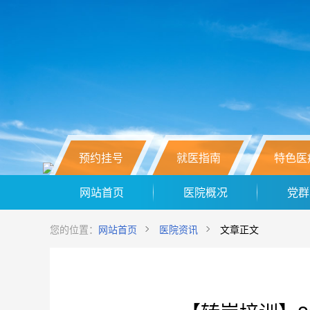
预约挂号
就医指南
特色医
网站首页
医院概况
党群
您的位置：
网站首页
医院资讯
文章正文