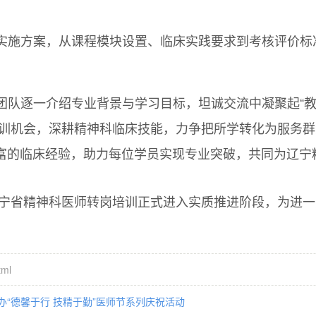
施方案，从课程模块设置、临床实践要求到考核评价标
队逐一介绍专业背景与学习目标，坦诚交流中凝聚起“教
培训机会，深耕精神科临床技能，力争把所学转化为服务群
富的临床经验，助力每位学员实现专业突破，共同为辽宁
辽宁省精神科医师转岗培训正式进入实质推进阶段，为进
。
tml
“德馨于行 技精于勤”医师节系列庆祝活动