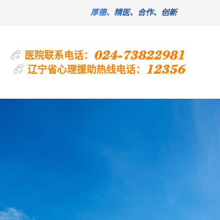
厚德、精医、合作、创新
024-73822981
医院联系电话：
12356
辽宁省心理援助热线电话：