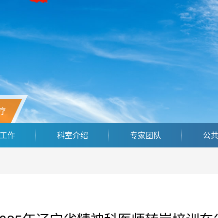
疗
工作
科室介绍
专家团队
公