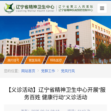
预约挂号
就医指南
特色医疗
您的位置：
网站首页
党群工作
党风行风
【义诊活动】辽宁省精神卫生中心开展“服
务百姓 健康行动”义诊活动
发布：2025-09-21 08:18
阅读：6142 次