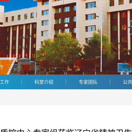
疗
工作
科室介绍
专家团队
公