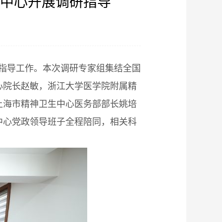
中心开展调研指导
】
研指导工作。本次调研专家组集结全国
心院长赵敏，浙江大学医学院附属精
上海市精神卫生中心医务部部长姚培
中心党政领导班子全程陪同，相关科