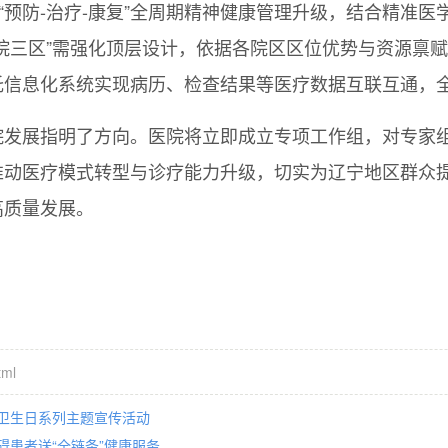
向“预防-治疗-康复”全周期精神健康管理升级，结合精准
院三区”需强化顶层设计，依据各院区区位优势与资源禀
托信息化系统实现病历、检查结果等医疗数据互联互通，
院发展指明了方向。医院将立即成立专项工作组，对专家
推动医疗模式转型与诊疗能力升级，切实为辽宁地区群众
高质量发展。
tml
卫生日系列主题宣传活动
患者送“全链条”健康服务