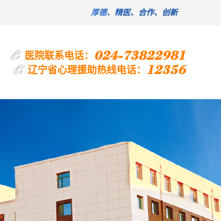
厚德、精医、合作、创新
024-73822981
医院联系电话：
12356
辽宁省心理援助热线电话：