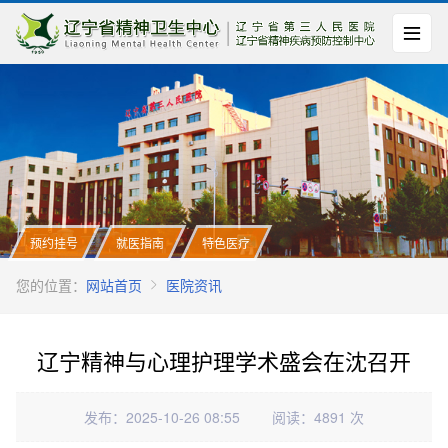
预约挂号
就医指南
特色医疗
您的位置：
网站首页
医院资讯
辽宁精神与心理护理学术盛会在沈召开
发布：2025-10-26 08:55
阅读：4891 次