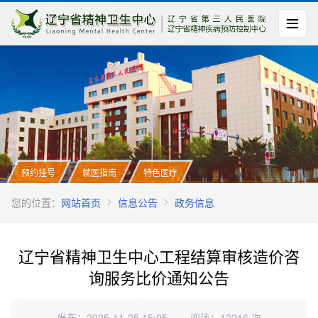
预约挂号
就医指南
特色医疗
您的位置：
网站首页
信息公告
政务信息
辽宁省精神卫生中心工程结算审核造价咨
询服务比价通知公告
发布：2025-11-25 15:05
阅读：12216 次