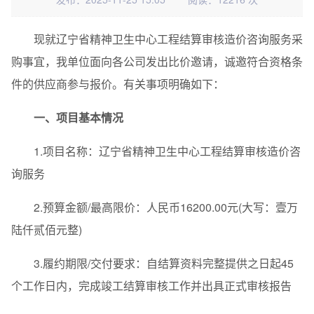
现就辽宁省精神卫生中心工程结算审核造价咨询服务采
购事宜，我单位面向各公司发出比价邀请，诚邀符合资格条
件的供应商参与报价。有关事项明确如下：
一、项目基本情况
1.项目名称：辽宁省精神卫生中心工程结算审核造价咨
询服务
2.预算金额/最高限价：人民币16200.00元(大写：壹万
陆仟贰佰元整)
3.履约期限/交付要求：自结算资料完整提供之日起45
个工作日内，完成竣工结算审核工作并出具正式审核报告