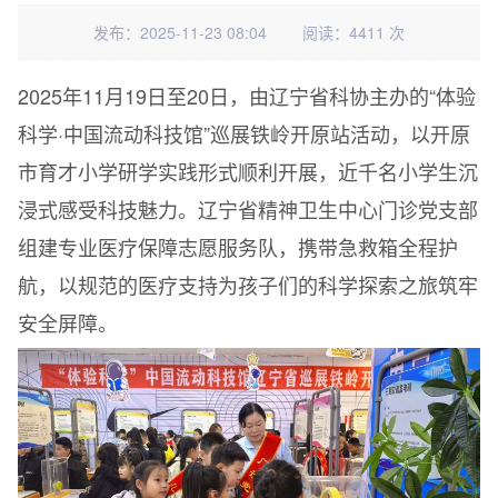
发布：2025-11-23 08:04
阅读：4411 次
2025年11月19日至20日，由辽宁省科协主办的“体验
科学·中国流动科技馆”巡展铁岭开原站活动，以开原
市育才小学研学实践形式顺利开展，近千名小学生沉
浸式感受科技魅力。辽宁省精神卫生中心门诊党支部
组建专业医疗保障志愿服务队，携带急救箱全程护
航，以规范的医疗支持为孩子们的科学探索之旅筑牢
安全屏障。