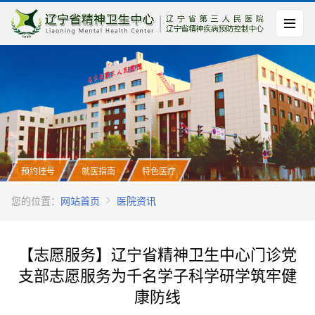
预约挂号
就医指南
特色医疗
您的位置：
网站首页
医院资讯
【志愿服务】辽宁省精神卫生中心门诊党
支部志愿服务为千名学子科学研学筑牢健
康防线