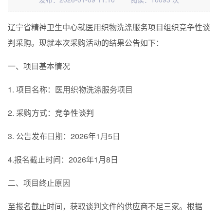
辽宁省精神卫生中心就医用织物洗涤服务项目组织竞争性谈
判采购。现就本次采购活动的结果公告如下：
一、项目基本情况
1. 项目名称：医用织物洗涤服务项目
2. 采购方式：竞争性谈判
3. 公告发布日期：2026年1月5日
4.报名截止时间：2026年1月8日
二、项目终止原因
至报名截止时间，获取谈判文件的供应商不足三家。根据