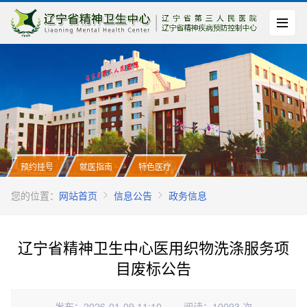
预约挂号
就医指南
特色医疗
您的位置：
网站首页
信息公告
政务信息
辽宁省精神卫生中心医用织物洗涤服务项
目废标公告
发布：2026-01-09 11:10
阅读：10093 次