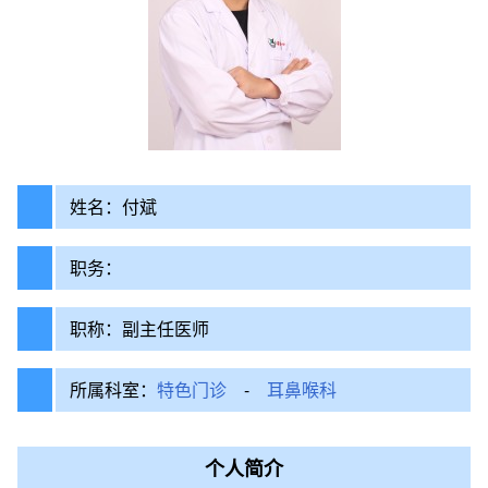
姓名：付斌
职务：
职称：副主任医师
所属科室：
特色门诊
-
耳鼻喉科
个人简介