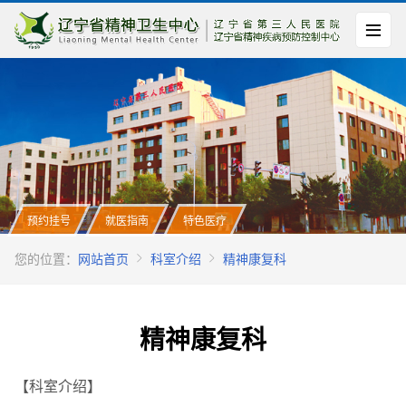
预约挂号
就医指南
特色医疗
您的位置：
网站首页
科室介绍
精神康复科
精神康复科
【科室介绍】