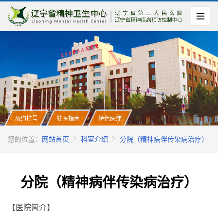
预约挂号
就医指南
特色医疗
您的位置：
网站首页
科室介绍
分院（精神病伴传染病治疗）
分院（精神病伴传染病治疗）
【医院简介】