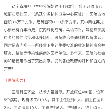
辽宁省精神卫生中分院始建于1980年，位于开原市老
城街石塔社区，（系辽宁省精神卫生中心原址）。医院占地
面积3.6万平方米，建筑面积6000余平方米。其中两栋英式
小楼已有百年历史，院内绿树成荫，鸟语花香，是精神疾病
患者的最佳治疗和休养场所。医院收治普通精神疾病患者，
同时是省内唯一一所经省卫生计生委批准的收治精神病合并
肝炎、结核等传染性疾病的医疗单位。多年来，医院为社会
的和谐稳定作出了突出贡献，受到各级政府的好评和百姓的
赞誉！
【医院实力】
医院科室齐全，技术力量雄厚。开放床位400张，设有
5个病房。现有职工310人，其中主任医师1人、副主任医师
2人、主治医师10人、主管护师6人、护师5人、护士43人。