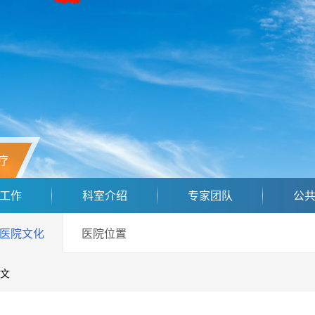
疗
工作
科室介绍
专家团队
公
医院文化
医院位置
文