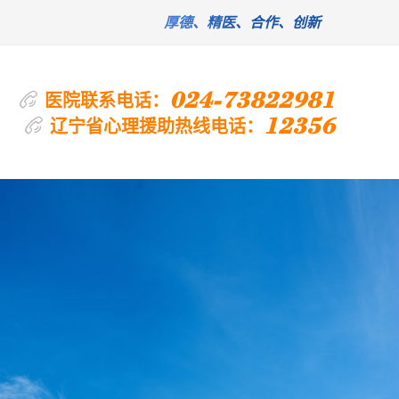
厚德、精医、合作、创新
024-73822981
医院联系电话：
12356
辽宁省心理援助热线电话：