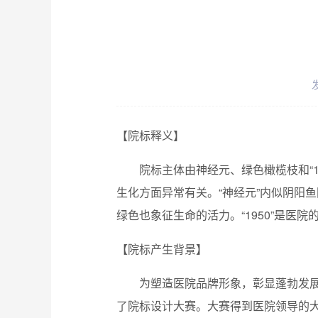
发
【院标释义】
院标主体由神经元、绿色橄榄枝和“
生化方面异常有关。“神经元”内似阴阳
绿色也象征生命的活力。“1950”是医
【院标产生背景】
为塑造医院品牌形象，彰显蓬勃发展
了院标设计大赛。大赛得到医院领导的