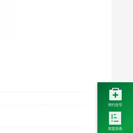

预约挂号

就医指南